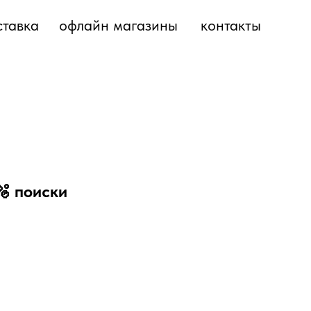
ставка
офлайн магазины
контакты
 `🫧 поиски